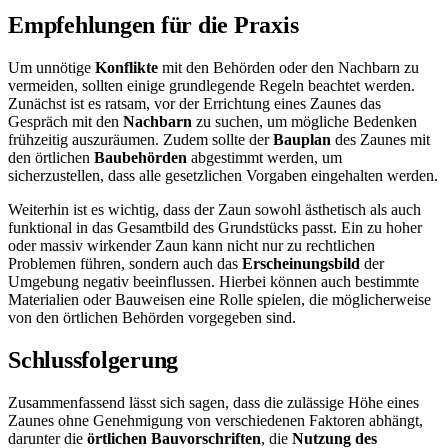
Empfehlungen für die Praxis
Um unnötige
Konflikte
mit den Behörden oder den Nachbarn zu
vermeiden, sollten einige grundlegende Regeln beachtet werden.
Zunächst ist es ratsam, vor der Errichtung eines Zaunes das
Gespräch mit den
Nachbarn
zu suchen, um mögliche Bedenken
frühzeitig auszuräumen. Zudem sollte der
Bauplan
des Zaunes mit
den örtlichen
Baubehörden
abgestimmt werden, um
sicherzustellen, dass alle gesetzlichen Vorgaben eingehalten werden.
Weiterhin ist es wichtig, dass der Zaun sowohl ästhetisch als auch
funktional in das Gesamtbild des Grundstücks passt. Ein zu hoher
oder massiv wirkender Zaun kann nicht nur zu rechtlichen
Problemen führen, sondern auch das
Erscheinungsbild
der
Umgebung negativ beeinflussen. Hierbei können auch bestimmte
Materialien oder Bauweisen eine Rolle spielen, die möglicherweise
von den örtlichen Behörden vorgegeben sind.
Schlussfolgerung
Zusammenfassend lässt sich sagen, dass die zulässige Höhe eines
Zaunes ohne Genehmigung von verschiedenen Faktoren abhängt,
darunter die
örtlichen Bauvorschriften
, die
Nutzung des