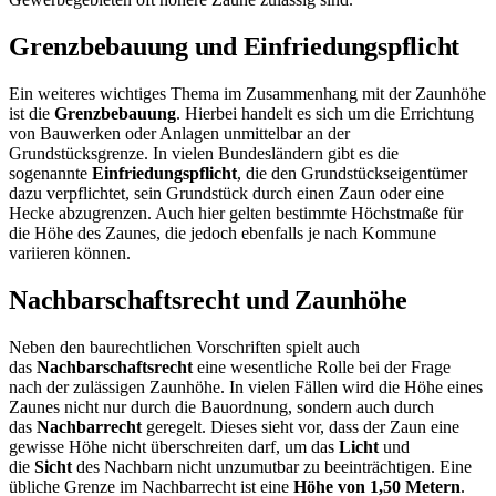
Grenzbebauung und Einfriedungspflicht
Ein weiteres wichtiges Thema im Zusammenhang mit der Zaunhöhe
ist die
Grenzbebauung
. Hierbei handelt es sich um die Errichtung
von Bauwerken oder Anlagen unmittelbar an der
Grundstücksgrenze. In vielen Bundesländern gibt es die
sogenannte
Einfriedungspflicht
, die den Grundstückseigentümer
dazu verpflichtet, sein Grundstück durch einen Zaun oder eine
Hecke abzugrenzen. Auch hier gelten bestimmte Höchstmaße für
die Höhe des Zaunes, die jedoch ebenfalls je nach Kommune
variieren können.
Nachbarschaftsrecht und Zaunhöhe
Neben den baurechtlichen Vorschriften spielt auch
das
Nachbarschaftsrecht
eine wesentliche Rolle bei der Frage
nach der zulässigen Zaunhöhe. In vielen Fällen wird die Höhe eines
Zaunes nicht nur durch die Bauordnung, sondern auch durch
das
Nachbarrecht
geregelt. Dieses sieht vor, dass der Zaun eine
gewisse Höhe nicht überschreiten darf, um das
Licht
und
die
Sicht
des Nachbarn nicht unzumutbar zu beeinträchtigen. Eine
übliche Grenze im Nachbarrecht ist eine
Höhe von 1,50 Metern
.