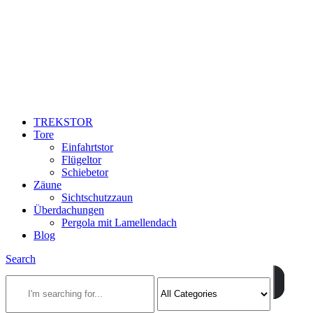
TREKSTOR
Tore
Einfahrtstor
Flügeltor
Schiebetor
Zäune
Sichtschutzzaun
Überdachungen
Pergola mit Lamellendach
Blog
Search