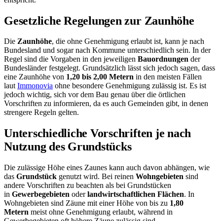
Gesetzliche Regelungen zur Zaunhöhe
Die
Zaunhöhe
, die ohne Genehmigung erlaubt ist, kann je nach
Bundesland und sogar nach Kommune unterschiedlich sein. In der
Regel sind die Vorgaben in den jeweiligen
Bauordnungen
der
Bundesländer festgelegt. Grundsätzlich lässt sich jedoch sagen, dass
eine Zaunhöhe von
1,20 bis 2,00 Metern
in den meisten Fällen
laut
Immonovia
ohne besondere Genehmigung zulässig ist. Es ist
jedoch wichtig, sich vor dem Bau genau über die örtlichen
Vorschriften zu informieren, da es auch Gemeinden gibt, in denen
strengere Regeln gelten.
Unterschiedliche Vorschriften je nach
Nutzung des Grundstücks
Die zulässige Höhe eines Zaunes kann auch davon abhängen, wie
das
Grundstück
genutzt wird. Bei reinen
Wohngebieten
sind
andere Vorschriften zu beachten als bei Grundstücken
in
Gewerbegebieten
oder
landwirtschaftlichen Flächen
. In
Wohngebieten sind Zäune mit einer Höhe von bis zu
1,80
Metern
meist ohne Genehmigung erlaubt, während in
Gewerbegebieten oft höhere Zäune zulässig sind.