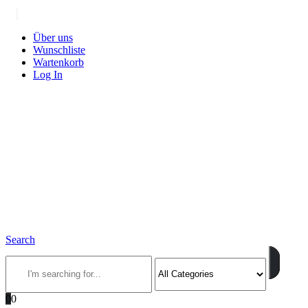
|
Über uns
Wunschliste
Wartenkorb
Log In
Search
0
0