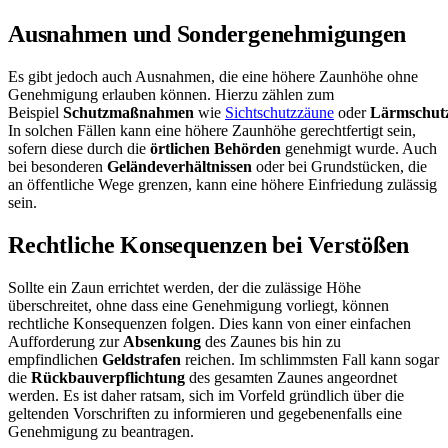
Ausnahmen und Sondergenehmigungen
Es gibt jedoch auch Ausnahmen, die eine höhere Zaunhöhe ohne
Genehmigung erlauben können. Hierzu zählen zum
Beispiel
Schutzmaßnahmen
wie
Sichtschutzzäune
oder
Lärmschut
In solchen Fällen kann eine höhere Zaunhöhe gerechtfertigt sein,
sofern diese durch die
örtlichen Behörden
genehmigt wurde. Auch
bei besonderen
Geländeverhältnissen
oder bei Grundstücken, die
an öffentliche Wege grenzen, kann eine höhere Einfriedung zulässig
sein.
Rechtliche Konsequenzen bei Verstößen
Sollte ein Zaun errichtet werden, der die zulässige Höhe
überschreitet, ohne dass eine Genehmigung vorliegt, können
rechtliche Konsequenzen folgen. Dies kann von einer einfachen
Aufforderung zur
Absenkung
des Zaunes bis hin zu
empfindlichen
Geldstrafen
reichen. Im schlimmsten Fall kann sogar
die
Rückbauverpflichtung
des gesamten Zaunes angeordnet
werden. Es ist daher ratsam, sich im Vorfeld gründlich über die
geltenden Vorschriften zu informieren und gegebenenfalls eine
Genehmigung zu beantragen.