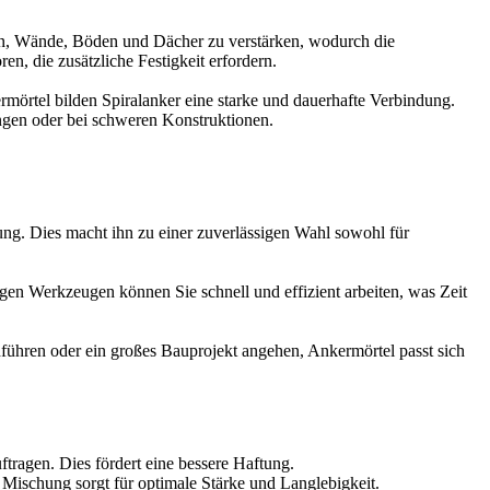
en, Wände, Böden und Dächer zu verstärken, wodurch die
n, die zusätzliche Festigkeit erfordern.
mörtel bilden Spiralanker eine starke und dauerhafte Verbindung.
ungen oder bei schweren Konstruktionen.
tung. Dies macht ihn zu einer zuverlässigen Wahl sowohl für
tigen Werkzeugen können Sie schnell und effizient arbeiten, was Zeit
hführen oder ein großes Bauprojekt angehen, Ankermörtel passt sich
uftragen. Dies fördert eine bessere Haftung.
Mischung sorgt für optimale Stärke und Langlebigkeit.