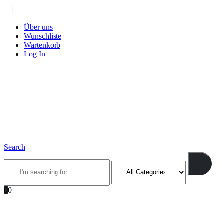
|
Über uns
Wunschliste
Wartenkorb
Log In
Search
0
0