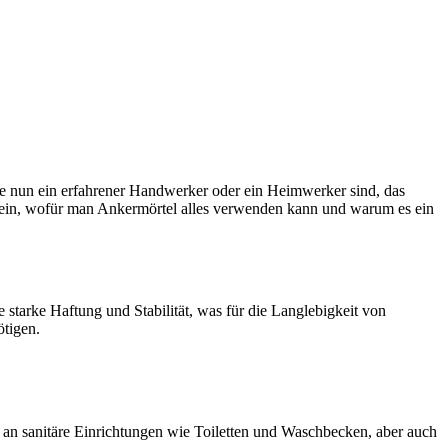
 Sie nun ein erfahrener Handwerker oder ein Heimwerker sind, das
r ein, wofür man Ankermörtel alles verwenden kann und warum es ein
e starke Haftung und Stabilität, was für die Langlebigkeit von
ötigen.
n sanitäre Einrichtungen wie Toiletten und Waschbecken, aber auch