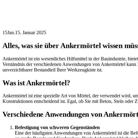
15
Jan.
15. Januar 2025
Alles, was sie über Ankermörtel wissen mü
Ankermörtel ist ein wesentliches Hilfsmittel in der Bauindustrie, bi
Verständnis der verschiedenen Anwendungen von Ankermörtel kann Ihr
unverzichtbarer Bestandteil Ihrer Werkzeugkiste ist.
Was ist Ankermörtel?
Ankermörtel ist eine spezielle Art von Mörtel, der verwendet wird, um
Konstruktionen entscheidend ist. Egal, ob Sie mit Beton, Stein oder Zie
Verschiedene Anwendungen von Ankermört
Befestigung von schweren Gegenständen
Eine der häufigsten Anwendungen von Ankermörtel ist die Bef