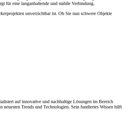
gt für eine langanhaltende und stabile Verbindung.
erkerprojekten unverzichtbar ist. Ob Sie nun schwere Objekte
alisiert auf innovative und nachhaltige Lösungen im Bereich
 neuesten Trends und Technologien. Sein fundiertes Wissen hilft