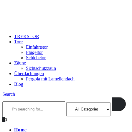
TREKSTOR
Tore
Einfahrtstor
Flügeltor
Schiebetor
Zäune
Sichtschutzzaun
Überdachungen
Pergola mit Lamellendach
Blog
Search
0
0
Home