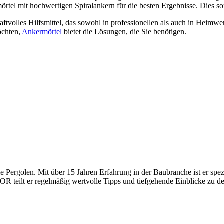
tel mit hochwertigen Spiralankern für die besten Ergebnisse. Dies sor
aftvolles Hilfsmittel, das sowohl in professionellen als auch in Heimw
öchten,
Ankermörtel
bietet die Lösungen, die Sie benötigen.
Pergolen. Mit über 15 Jahren Erfahrung in der Baubranche ist er spezi
 teilt er regelmäßig wertvolle Tipps und tiefgehende Einblicke zu den