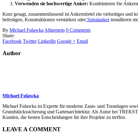
Verwenden sie hochwertige Anker:
Kombinieren Sie Ankermör
Kurz gesagt, zusammenfassend ist Ankermörtel ein vielseitiges und kr
befestigen, Konstruktionen verstärken oder
Spiralanker
installieren m
By
Michael Fulawka
Allgemein
0 Comments
Share:
Facebook
Twitter
LinkedIn
Google +
Email
Author
Michael Fulawka
Michael Fulawka ist Experte für moderne Zaun- und Toranlagen sowie 
Grundstückssicherung und Gartenarchitektur. Als Autor bei TREKSTOR
Kunden, die besten Entscheidungen für ihre Projekte zu treffen.
LEAVE A COMMENT