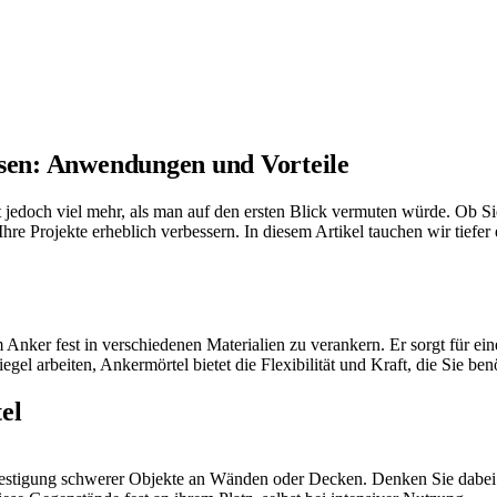
ssen: Anwendungen und Vorteile
etet jedoch viel mehr, als man auf den ersten Blick vermuten würde. Ob
e Projekte erheblich verbessern. In diesem Artikel tauchen wir tiefe
 Anker fest in verschiedenen Materialien zu verankern. Er sorgt für ein
gel arbeiten, Ankermörtel bietet die Flexibilität und Kraft, die Sie ben
el
estigung schwerer Objekte an Wänden oder Decken. Denken Sie dabei a