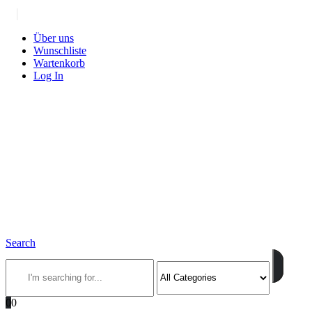
|
Über uns
Wunschliste
Wartenkorb
Log In
Search
0
0