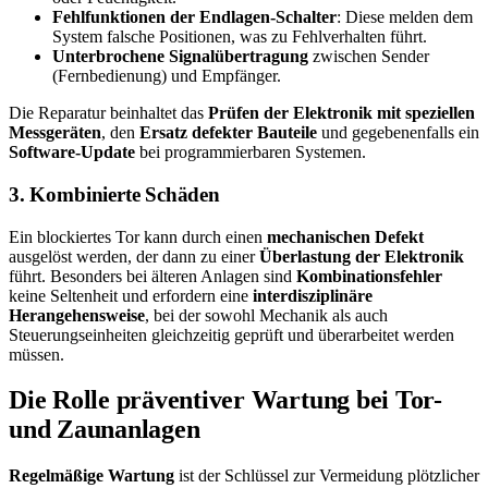
Fehlfunktionen der Endlagen-Schalter
: Diese melden dem
System falsche Positionen, was zu Fehlverhalten führt.
Unterbrochene Signalübertragung
zwischen Sender
(Fernbedienung) und Empfänger.
Die Reparatur beinhaltet das
Prüfen der Elektronik mit speziellen
Messgeräten
, den
Ersatz defekter Bauteile
und gegebenenfalls ein
Software-Update
bei programmierbaren Systemen.
3. Kombinierte Schäden
Ein blockiertes Tor kann durch einen
mechanischen Defekt
ausgelöst werden, der dann zu einer
Überlastung der Elektronik
führt. Besonders bei älteren Anlagen sind
Kombinationsfehler
keine Seltenheit und erfordern eine
interdisziplinäre
Herangehensweise
, bei der sowohl Mechanik als auch
Steuerungseinheiten gleichzeitig geprüft und überarbeitet werden
müssen.
Die Rolle präventiver Wartung bei Tor-
und Zaunanlagen
Regelmäßige Wartung
ist der Schlüssel zur Vermeidung plötzlicher