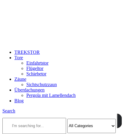
TREKSTOR
Tore
Einfahrtstor
Flügeltor
Schiebetor
Zäune
Sichtschutzzaun
Überdachungen
Pergola mit Lamellendach
Blog
Search