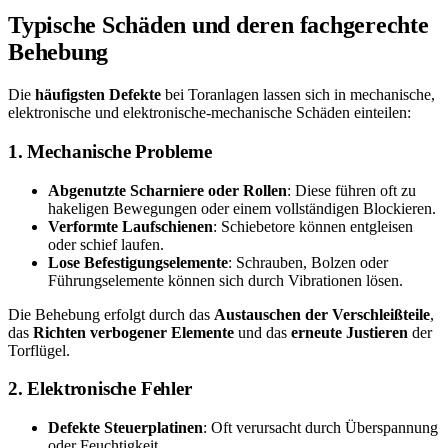
Typische Schäden und deren fachgerechte
Behebung
Die
häufigsten Defekte
bei Toranlagen lassen sich in mechanische,
elektronische und elektronische-mechanische Schäden einteilen:
1. Mechanische Probleme
Abgenutzte Scharniere oder Rollen
: Diese führen oft zu
hakeligen Bewegungen oder einem vollständigen Blockieren.
Verformte Laufschienen
: Schiebetore können entgleisen
oder schief laufen.
Lose Befestigungselemente
: Schrauben, Bolzen oder
Führungselemente können sich durch Vibrationen lösen.
Die Behebung erfolgt durch das
Austauschen der Verschleißteile
,
das
Richten verbogener Elemente
und das
erneute Justieren
der
Torflügel.
2. Elektronische Fehler
Defekte Steuerplatinen
: Oft verursacht durch Überspannung
oder Feuchtigkeit.