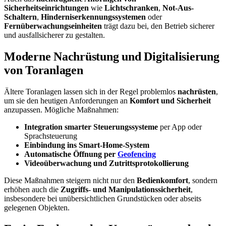
Sicherheitseinrichtungen
wie
Lichtschranken
,
Not-Aus-
Schaltern
,
Hinderniserkennungssystemen
oder
Fernüberwachungseinheiten
trägt dazu bei, den Betrieb sicherer
und ausfallsicherer zu gestalten.
Moderne Nachrüstung und Digitalisierung
von Toranlagen
Ältere Toranlagen lassen sich in der Regel problemlos
nachrüsten
,
um sie den heutigen Anforderungen an
Komfort und Sicherheit
anzupassen. Mögliche Maßnahmen:
Integration smarter Steuerungssysteme
per App oder
Sprachsteuerung
Einbindung ins Smart-Home-System
Automatische Öffnung per
Geofencing
Videoüberwachung und Zutrittsprotokollierung
Diese Maßnahmen steigern nicht nur den
Bedienkomfort
, sondern
erhöhen auch die
Zugriffs- und Manipulationssicherheit
,
insbesondere bei unübersichtlichen Grundstücken oder abseits
gelegenen Objekten.