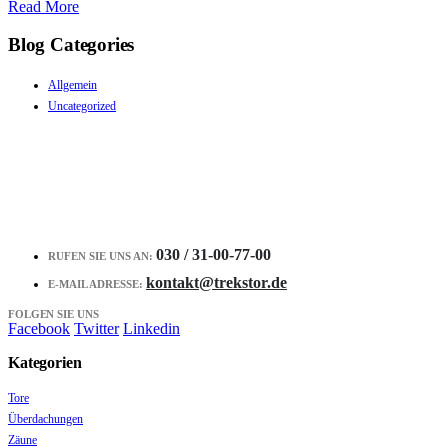
Read More
Blog Categories
Allgemein
Uncategorized
030 / 31-00-77-00
RUFEN SIE UNS AN:
kontakt@trekstor.de
E-MAIL ADRESSE:
FOLGEN SIE UNS
Facebook
Twitter
Linkedin
Kategorien
Tore
Überdachungen
Zäune