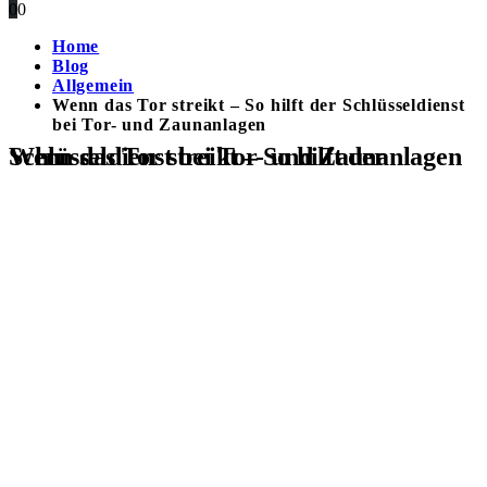
0
0
Home
Blog
Allgemein
Wenn das Tor streikt – So hilft der Schlüsseldienst
bei Tor- und Zaunanlagen
Wenn das Tor streikt – So hilft der Schlüsseldienst bei Tor- und Zaunanlagen