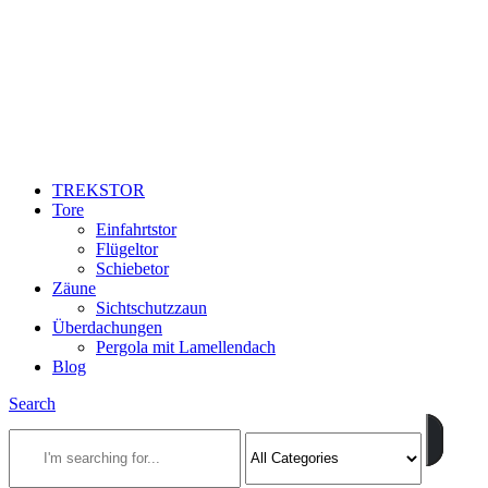
TREKSTOR
Tore
Einfahrtstor
Flügeltor
Schiebetor
Zäune
Sichtschutzzaun
Überdachungen
Pergola mit Lamellendach
Blog
Search