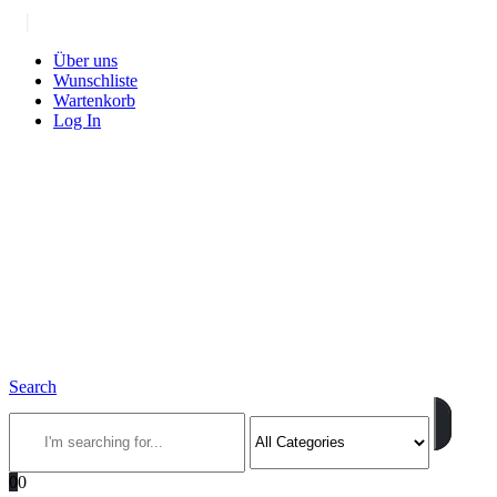
|
Über uns
Wunschliste
Wartenkorb
Log In
Search
0
0