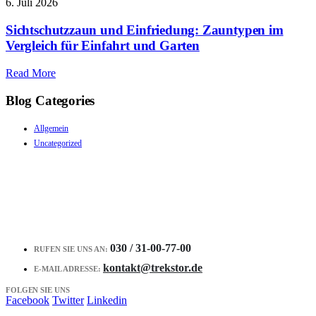
6. Juli 2026
Sichtschutzzaun und Einfriedung: Zauntypen im
Vergleich für Einfahrt und Garten
Read More
Blog Categories
Allgemein
Uncategorized
030 / 31-00-77-00
RUFEN SIE UNS AN:
kontakt@trekstor.de
E-MAIL ADRESSE:
FOLGEN SIE UNS
Facebook
Twitter
Linkedin