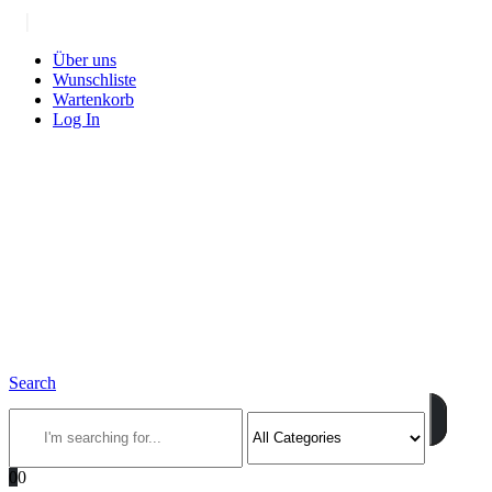
|
Über uns
Wunschliste
Wartenkorb
Log In
Search
0
0