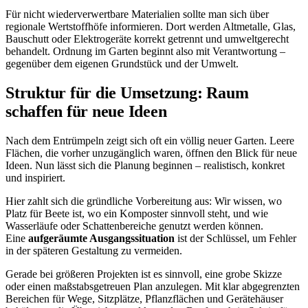
Für nicht wiederverwertbare Materialien sollte man sich über
regionale Wertstoffhöfe informieren. Dort werden Altmetalle, Glas,
Bauschutt oder Elektrogeräte korrekt getrennt und umweltgerecht
behandelt. Ordnung im Garten beginnt also mit Verantwortung –
gegenüber dem eigenen Grundstück und der Umwelt.
Struktur für die Umsetzung: Raum
schaffen für neue Ideen
Nach dem Entrümpeln zeigt sich oft ein völlig neuer Garten. Leere
Flächen, die vorher unzugänglich waren, öffnen den Blick für neue
Ideen. Nun lässt sich die Planung beginnen – realistisch, konkret
und inspiriert.
Hier zahlt sich die gründliche Vorbereitung aus: Wir wissen, wo
Platz für Beete ist, wo ein Komposter sinnvoll steht, und wie
Wasserläufe oder Schattenbereiche genutzt werden können.
Eine
aufgeräumte Ausgangssituation
ist der Schlüssel, um Fehler
in der späteren Gestaltung zu vermeiden.
Gerade bei größeren Projekten ist es sinnvoll, eine grobe Skizze
oder einen maßstabsgetreuen Plan anzulegen. Mit klar abgegrenzten
Bereichen für Wege, Sitzplätze, Pflanzflächen und Gerätehäuser