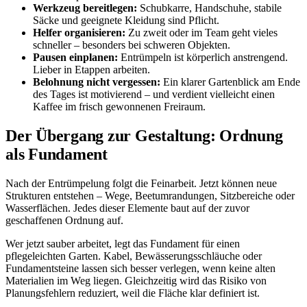
Werkzeug bereitlegen:
Schubkarre, Handschuhe, stabile
Säcke und geeignete Kleidung sind Pflicht.
Helfer organisieren:
Zu zweit oder im Team geht vieles
schneller – besonders bei schweren Objekten.
Pausen einplanen:
Entrümpeln ist körperlich anstrengend.
Lieber in Etappen arbeiten.
Belohnung nicht vergessen:
Ein klarer Gartenblick am Ende
des Tages ist motivierend – und verdient vielleicht einen
Kaffee im frisch gewonnenen Freiraum.
Der Übergang zur Gestaltung: Ordnung
als Fundament
Nach der Entrümpelung folgt die Feinarbeit. Jetzt können neue
Strukturen entstehen – Wege, Beetumrandungen, Sitzbereiche oder
Wasserflächen. Jedes dieser Elemente baut auf der zuvor
geschaffenen Ordnung auf.
Wer jetzt sauber arbeitet, legt das Fundament für einen
pflegeleichten Garten. Kabel, Bewässerungsschläuche oder
Fundamentsteine lassen sich besser verlegen, wenn keine alten
Materialien im Weg liegen. Gleichzeitig wird das Risiko von
Planungsfehlern reduziert, weil die Fläche klar definiert ist.