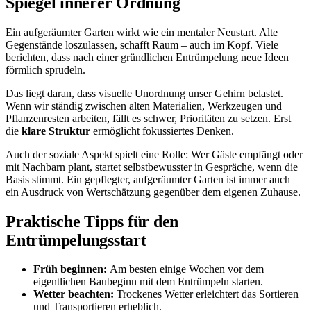
Spiegel innerer Ordnung
Ein aufgeräumter Garten wirkt wie ein mentaler Neustart. Alte
Gegenstände loszulassen, schafft Raum – auch im Kopf. Viele
berichten, dass nach einer gründlichen Entrümpelung neue Ideen
förmlich sprudeln.
Das liegt daran, dass visuelle Unordnung unser Gehirn belastet.
Wenn wir ständig zwischen alten Materialien, Werkzeugen und
Pflanzenresten arbeiten, fällt es schwer, Prioritäten zu setzen. Erst
die
klare Struktur
ermöglicht fokussiertes Denken.
Auch der soziale Aspekt spielt eine Rolle: Wer Gäste empfängt oder
mit Nachbarn plant, startet selbstbewusster in Gespräche, wenn die
Basis stimmt. Ein gepflegter, aufgeräumter Garten ist immer auch
ein Ausdruck von Wertschätzung gegenüber dem eigenen Zuhause.
Praktische Tipps für den
Entrümpelungsstart
Früh beginnen:
Am besten einige Wochen vor dem
eigentlichen Baubeginn mit dem Entrümpeln starten.
Wetter beachten:
Trockenes Wetter erleichtert das Sortieren
und Transportieren erheblich.