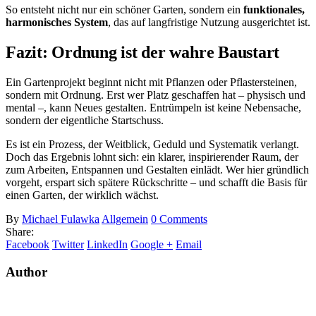
So entsteht nicht nur ein schöner Garten, sondern ein
funktionales,
harmonisches System
, das auf langfristige Nutzung ausgerichtet ist.
Fazit: Ordnung ist der wahre Baustart
Ein Gartenprojekt beginnt nicht mit Pflanzen oder Pflastersteinen,
sondern mit Ordnung. Erst wer Platz geschaffen hat – physisch und
mental –, kann Neues gestalten. Entrümpeln ist keine Nebensache,
sondern der eigentliche Startschuss.
Es ist ein Prozess, der Weitblick, Geduld und Systematik verlangt.
Doch das Ergebnis lohnt sich: ein klarer, inspirierender Raum, der
zum Arbeiten, Entspannen und Gestalten einlädt. Wer hier gründlich
vorgeht, erspart sich spätere Rückschritte – und schafft die Basis für
einen Garten, der wirklich wächst.
By
Michael Fulawka
Allgemein
0 Comments
Share:
Facebook
Twitter
LinkedIn
Google +
Email
Author