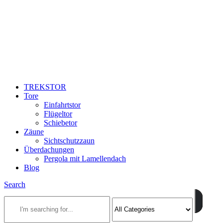
TREKSTOR
Tore
Einfahrtstor
Flügeltor
Schiebetor
Zäune
Sichtschutzzaun
Überdachungen
Pergola mit Lamellendach
Blog
Search