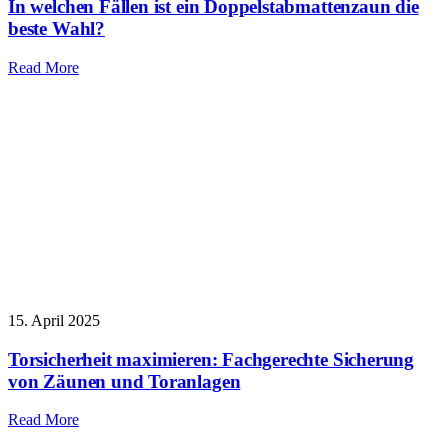
In welchen Fällen ist ein Doppelstabmattenzaun die
beste Wahl?
Read More
15. April 2025
Torsicherheit maximieren: Fachgerechte Sicherung
von Zäunen und Toranlagen
Read More