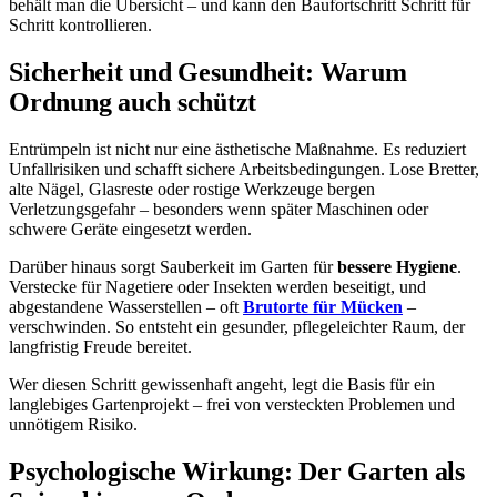
behält man die Übersicht – und kann den Baufortschritt Schritt für
Schritt kontrollieren.
Sicherheit und Gesundheit: Warum
Ordnung auch schützt
Entrümpeln ist nicht nur eine ästhetische Maßnahme. Es reduziert
Unfallrisiken und schafft sichere Arbeitsbedingungen. Lose Bretter,
alte Nägel, Glasreste oder rostige Werkzeuge bergen
Verletzungsgefahr – besonders wenn später Maschinen oder
schwere Geräte eingesetzt werden.
Darüber hinaus sorgt Sauberkeit im Garten für
bessere Hygiene
.
Verstecke für Nagetiere oder Insekten werden beseitigt, und
abgestandene Wasserstellen – oft
Brutorte für Mücken
–
verschwinden. So entsteht ein gesunder, pflegeleichter Raum, der
langfristig Freude bereitet.
Wer diesen Schritt gewissenhaft angeht, legt die Basis für ein
langlebiges Gartenprojekt – frei von versteckten Problemen und
unnötigem Risiko.
Psychologische Wirkung: Der Garten als