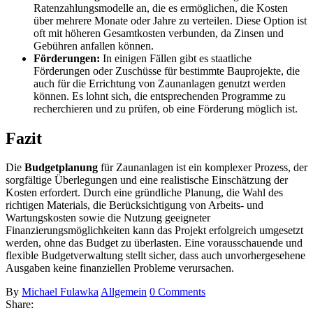
Ratenzahlungsmodelle an, die es ermöglichen, die Kosten
über mehrere Monate oder Jahre zu verteilen. Diese Option ist
oft mit höheren Gesamtkosten verbunden, da Zinsen und
Gebühren anfallen können.
Förderungen:
In einigen Fällen gibt es staatliche
Förderungen oder Zuschüsse für bestimmte Bauprojekte, die
auch für die Errichtung von Zaunanlagen genutzt werden
können. Es lohnt sich, die entsprechenden Programme zu
recherchieren und zu prüfen, ob eine Förderung möglich ist.
Fazit
Die
Budgetplanung
für Zaunanlagen ist ein komplexer Prozess, der
sorgfältige Überlegungen und eine realistische Einschätzung der
Kosten erfordert. Durch eine gründliche Planung, die Wahl des
richtigen Materials, die Berücksichtigung von Arbeits- und
Wartungskosten sowie die Nutzung geeigneter
Finanzierungsmöglichkeiten kann das Projekt erfolgreich umgesetzt
werden, ohne das Budget zu überlasten. Eine vorausschauende und
flexible Budgetverwaltung stellt sicher, dass auch unvorhergesehene
Ausgaben keine finanziellen Probleme verursachen.
By
Michael Fulawka
Allgemein
0 Comments
Share: