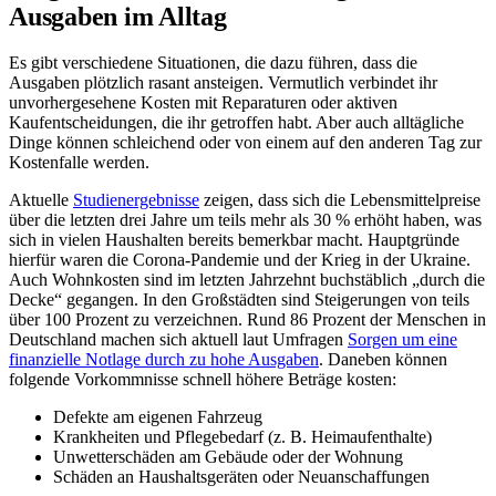
Ausgaben im Alltag
Es gibt verschiedene Situationen, die dazu führen, dass die
Ausgaben plötzlich rasant ansteigen. Vermutlich verbindet ihr
unvorhergesehene Kosten mit Reparaturen oder aktiven
Kaufentscheidungen, die ihr getroffen habt. Aber auch alltägliche
Dinge können schleichend oder von einem auf den anderen Tag zur
Kostenfalle werden.
Aktuelle
Studienergebnisse
zeigen, dass sich die Lebensmittelpreise
über die letzten drei Jahre um teils mehr als 30 % erhöht haben, was
sich in vielen Haushalten bereits bemerkbar macht. Hauptgründe
hierfür waren die Corona-Pandemie und der Krieg in der Ukraine.
Auch Wohnkosten sind im letzten Jahrzehnt buchstäblich „durch die
Decke“ gegangen. In den Großstädten sind Steigerungen von teils
über 100 Prozent zu verzeichnen. Rund 86 Prozent der Menschen in
Deutschland machen sich aktuell laut Umfragen
Sorgen um eine
finanzielle Notlage durch zu hohe Ausgaben
. Daneben können
folgende Vorkommnisse schnell höhere Beträge kosten:
Defekte am eigenen Fahrzeug
Krankheiten und Pflegebedarf (z. B. Heimaufenthalte)
Unwetterschäden am Gebäude oder der Wohnung
Schäden an Haushaltsgeräten oder Neuanschaffungen