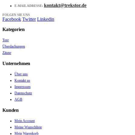
kontakt@trekstor.de
E-MAIL ADRESSE:
FOLGEN SIE UNS
Facebook
Twitter
Linkedin
Kategorien
Tore
Überdachungen
Zäune
Unternehmen
Über uns
Kontakt us
Impressum
Datenschutz
AGB
Kunden
Mein Account
Meine Wunschliste
Mein Warenkorb