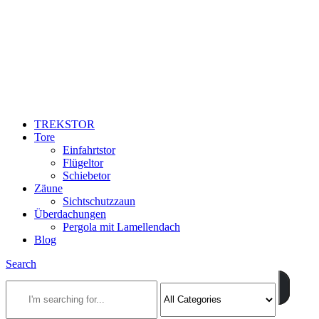
TREKSTOR
Tore
Einfahrtstor
Flügeltor
Schiebetor
Zäune
Sichtschutzzaun
Überdachungen
Pergola mit Lamellendach
Blog
Search