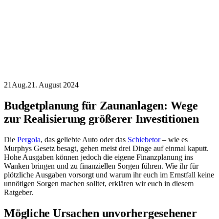
21
Aug.
21. August 2024
Budgetplanung für Zaunanlagen: Wege
zur Realisierung größerer Investitionen
Die
Pergola
, das geliebte Auto oder das
Schiebetor
– wie es
Murphys Gesetz besagt, gehen meist drei Dinge auf einmal kaputt.
Hohe Ausgaben können jedoch die eigene Finanzplanung ins
Wanken bringen und zu finanziellen Sorgen führen. Wie ihr für
plötzliche Ausgaben vorsorgt und warum ihr euch im Ernstfall keine
unnötigen Sorgen machen solltet, erklären wir euch in diesem
Ratgeber.
Mögliche Ursachen unvorhergesehener