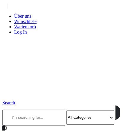
|
Über uns
Wunschliste
Wartenkorb
Log In
Search
0
0