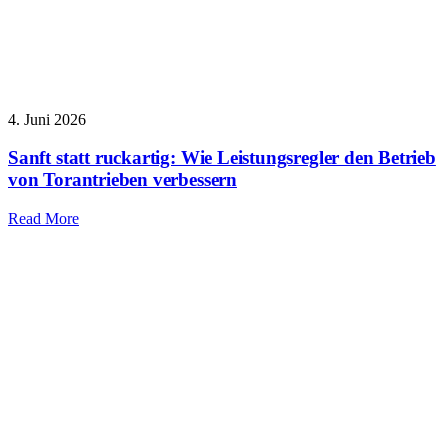
4. Juni 2026
Sanft statt ruckartig: Wie Leistungsregler den Betrieb
von Torantrieben verbessern
Read More