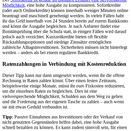
Möglichkeit
, eine hohe Ausgabe zu kompensieren. Sofortkredite
(oder auch Onlinekredite) können innerhalb weniger Minuten online
beantragt und maschinell genehmigt werden. In vielen Fällen habt
ihr das Geld innerhalb von 24 Stunden bereits auf eurem Bankkonto
und könnt die Ausgabe begleichen. Je nach Anbieter findet eine
Bonitätsprüfung über die Schufa statt, in einigen Fällen wird darauf
jedoch auch verzichtet. Kurzzeitkredite bieten oft flexible
Rückzahlungsoptionen und niedrige Zinssätze ermöglichen
zahlreiche Alltagsinvestitionen. Sicherheiten müssen nicht hinterlegt
werden – anders als bei einem regulären Bankkredit.
Ratenzahlungen in Verbindung mit Kostenreduktion
Dieser Tipp kann nur dann umgesetzt werden, wenn ihr die offene
Rechnung in Raten zahlen könnt. Über einen festen Zeitraum,
beispielsweise einige Monate, müsst ihr eure Fixkosten reduzieren,
um die einzelnen Raten zu begleichen. Dies ist eine
vielversprechende Möglichkeit, Schulden aus dem Weg zu gehen
und die Forderung aus der eigenen Tasche zu zahlen – auch wenn
sie mit etwas Geduld verbunden ist.
Tipp
: Passive Einnahmen aus Investitionen oder der Verkauf von
nicht genutzten Gegenständen helfen dabei, eine hohe Ausgabe
schnell bezahlen zu können. Es kann zudem sinnvoll sein, für einen