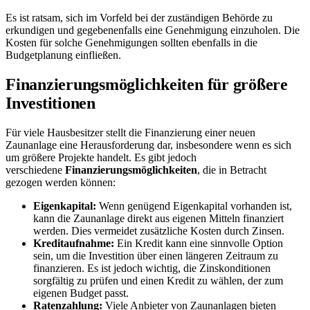
Es ist ratsam, sich im Vorfeld bei der zuständigen Behörde zu
erkundigen und gegebenenfalls eine Genehmigung einzuholen. Die
Kosten für solche Genehmigungen sollten ebenfalls in die
Budgetplanung einfließen.
Finanzierungsmöglichkeiten für größere
Investitionen
Für viele Hausbesitzer stellt die Finanzierung einer neuen
Zaunanlage eine Herausforderung dar, insbesondere wenn es sich
um größere Projekte handelt. Es gibt jedoch
verschiedene
Finanzierungsmöglichkeiten
, die in Betracht
gezogen werden können:
Eigenkapital:
Wenn genügend Eigenkapital vorhanden ist,
kann die Zaunanlage direkt aus eigenen Mitteln finanziert
werden. Dies vermeidet zusätzliche Kosten durch Zinsen.
Kreditaufnahme:
Ein Kredit kann eine sinnvolle Option
sein, um die Investition über einen längeren Zeitraum zu
finanzieren. Es ist jedoch wichtig, die Zinskonditionen
sorgfältig zu prüfen und einen Kredit zu wählen, der zum
eigenen Budget passt.
Ratenzahlung:
Viele Anbieter von Zaunanlagen bieten