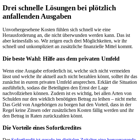
Drei schnelle Lösungen bei plötzlich
anfallenden Ausgaben
Unvorhergesehene Kosten fühlen sich schnell wie eine
Herausforderung an, die nicht überwunden werden kann. Das ist
aber keinesfalls so. Wir zeigen euch drei Möglichkeiten, wir ihr
schnell und unkompliziert an zusätzliche finanzielle Mittel kommt.
Die beste Wahl: Hilfe aus dem privaten Umfeld
Wenn eine Ausgabe erforderlich ist, welche sich nicht vermeiden
lässt und welche ihr aktuell auch nicht bezahlen könnt, solltet ihr das
zunächst in eurem privaten Umfeld ansprechen. Erklärt die Situation
ausführlich, sodass die Beteiligten den Ernst der Lage
nachvollziehen können. Zudem ist es wichtig, bei allen Arten von
Schulden nur den wirklich benötigten Betrag zu leihen – nicht mehr.
Das Geld von Angehörigen zu borgen hat den Vorteil, dass in der
Regel keine Zinsen oder zusätzlichen Kosten fällig werden und ihr
den Betrag in Raten zurückzahlen könnt.
Die Vorteile eines Sofortkredites
Der
Sofortkredit ist gerade im digitalen Zeitalter eine hervorragende