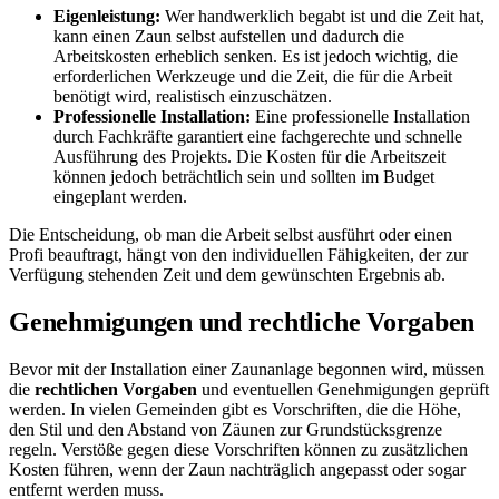
Eigenleistung:
Wer handwerklich begabt ist und die Zeit hat,
kann einen Zaun selbst aufstellen und dadurch die
Arbeitskosten erheblich senken. Es ist jedoch wichtig, die
erforderlichen Werkzeuge und die Zeit, die für die Arbeit
benötigt wird, realistisch einzuschätzen.
Professionelle Installation:
Eine professionelle Installation
durch Fachkräfte garantiert eine fachgerechte und schnelle
Ausführung des Projekts. Die Kosten für die Arbeitszeit
können jedoch beträchtlich sein und sollten im Budget
eingeplant werden.
Die Entscheidung, ob man die Arbeit selbst ausführt oder einen
Profi beauftragt, hängt von den individuellen Fähigkeiten, der zur
Verfügung stehenden Zeit und dem gewünschten Ergebnis ab.
Genehmigungen und rechtliche Vorgaben
Bevor mit der Installation einer Zaunanlage begonnen wird, müssen
die
rechtlichen Vorgaben
und eventuellen Genehmigungen geprüft
werden. In vielen Gemeinden gibt es Vorschriften, die die Höhe,
den Stil und den Abstand von Zäunen zur Grundstücksgrenze
regeln. Verstöße gegen diese Vorschriften können zu zusätzlichen
Kosten führen, wenn der Zaun nachträglich angepasst oder sogar
entfernt werden muss.