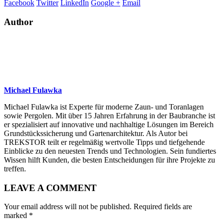
Facebook
Twitter
LinkedIn
Google +
Email
Author
Michael Fulawka
Michael Fulawka ist Experte für moderne Zaun- und Toranlagen
sowie Pergolen. Mit über 15 Jahren Erfahrung in der Baubranche ist
er spezialisiert auf innovative und nachhaltige Lösungen im Bereich
Grundstückssicherung und Gartenarchitektur. Als Autor bei
TREKSTOR teilt er regelmäßig wertvolle Tipps und tiefgehende
Einblicke zu den neuesten Trends und Technologien. Sein fundiertes
Wissen hilft Kunden, die besten Entscheidungen für ihre Projekte zu
treffen.
LEAVE A COMMENT
Your email address will not be published. Required fields are
marked *