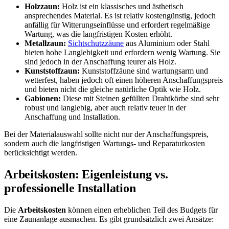
Holzzaun:
Holz ist ein klassisches und ästhetisch
ansprechendes Material. Es ist relativ kostengünstig, jedoch
anfällig für Witterungseinflüsse und erfordert regelmäßige
Wartung, was die langfristigen Kosten erhöht.
Metallzaun:
Sichtschutzzäune
aus Aluminium oder Stahl
bieten hohe Langlebigkeit und erfordern wenig Wartung. Sie
sind jedoch in der Anschaffung teurer als Holz.
Kunststoffzaun:
Kunststoffzäune sind wartungsarm und
wetterfest, haben jedoch oft einen höheren Anschaffungspreis
und bieten nicht die gleiche natürliche Optik wie Holz.
Gabionen:
Diese mit Steinen gefüllten Drahtkörbe sind sehr
robust und langlebig, aber auch relativ teuer in der
Anschaffung und Installation.
Bei der Materialauswahl sollte nicht nur der Anschaffungspreis,
sondern auch die langfristigen Wartungs- und Reparaturkosten
berücksichtigt werden.
Arbeitskosten: Eigenleistung vs.
professionelle Installation
Die
Arbeitskosten
können einen erheblichen Teil des Budgets für
eine Zaunanlage ausmachen. Es gibt grundsätzlich zwei Ansätze: