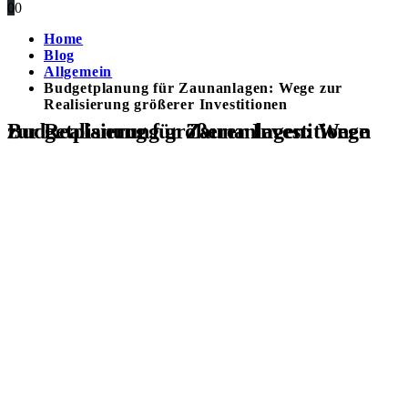
0
0
Home
Blog
Allgemein
Budgetplanung für Zaunanlagen: Wege zur
Realisierung größerer Investitionen
Budgetplanung für Zaunanlagen: Wege zur Realisierung größerer Investitionen