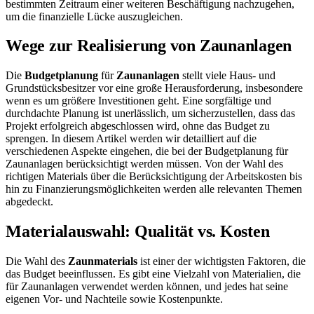
bestimmten Zeitraum einer weiteren Beschäftigung nachzugehen,
um die finanzielle Lücke auszugleichen.
Wege zur Realisierung von Zaunanlagen
Die
Budgetplanung
für
Zaunanlagen
stellt viele Haus- und
Grundstücksbesitzer vor eine große Herausforderung, insbesondere
wenn es um größere Investitionen geht. Eine sorgfältige und
durchdachte Planung ist unerlässlich, um sicherzustellen, dass das
Projekt erfolgreich abgeschlossen wird, ohne das Budget zu
sprengen. In diesem Artikel werden wir detailliert auf die
verschiedenen Aspekte eingehen, die bei der Budgetplanung für
Zaunanlagen berücksichtigt werden müssen. Von der Wahl des
richtigen Materials über die Berücksichtigung der Arbeitskosten bis
hin zu Finanzierungsmöglichkeiten werden alle relevanten Themen
abgedeckt.
Materialauswahl: Qualität vs. Kosten
Die Wahl des
Zaunmaterials
ist einer der wichtigsten Faktoren, die
das Budget beeinflussen. Es gibt eine Vielzahl von Materialien, die
für Zaunanlagen verwendet werden können, und jedes hat seine
eigenen Vor- und Nachteile sowie Kostenpunkte.