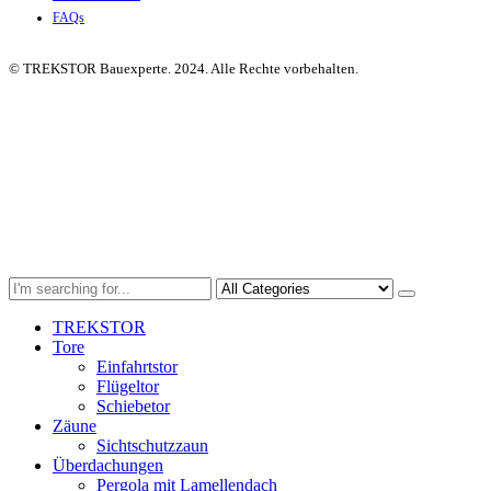
FAQs
© TREKSTOR Bauexperte. 2024. Alle Rechte vorbehalten.
TREKSTOR
Tore
Einfahrtstor
Flügeltor
Schiebetor
Zäune
Sichtschutzzaun
Überdachungen
Pergola mit Lamellendach