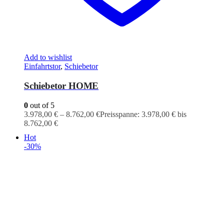
Add to wishlist
Einfahrtstor
,
Schiebetor
Schiebetor HOME
0
out of 5
3.978,00
€
–
8.762,00
€
Preisspanne: 3.978,00 € bis
8.762,00 €
Hot
-30%