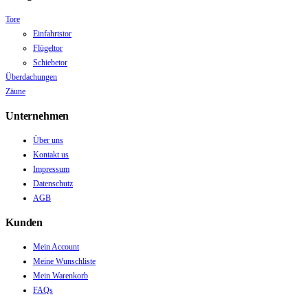
Tore
Einfahrtstor
Flügeltor
Schiebetor
Überdachungen
Zäune
Unternehmen
Über uns
Kontakt us
Impressum
Datenschutz
AGB
Kunden
Mein Account
Meine Wunschliste
Mein Warenkorb
FAQs