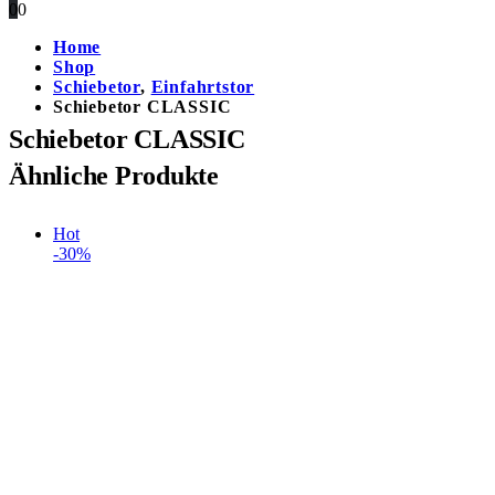
0
0
Home
Shop
Schiebetor
,
Einfahrtstor
Schiebetor CLASSIC
Schiebetor CLASSIC
Ähnliche Produkte
Hot
-30%