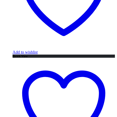
Add to wishlist
Quick View