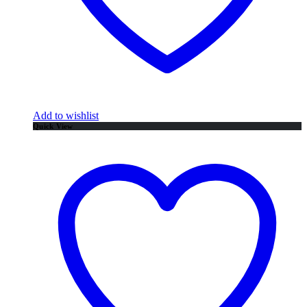
Add to wishlist
Quick View