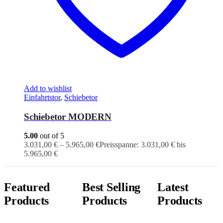
Add to wishlist
Einfahrtstor
,
Schiebetor
Schiebetor MODERN
5.00
out of 5
3.031,00
€
–
5.965,00
€
Preisspanne: 3.031,00 € bis
5.965,00 €
Featured
Best Selling
Latest
Products
Products
Products