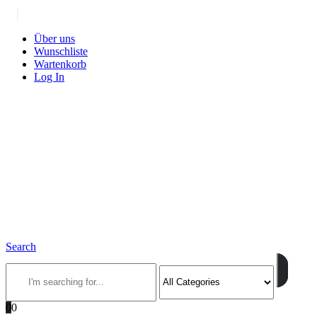
|
Über uns
Wunschliste
Wartenkorb
Log In
Search
0
0