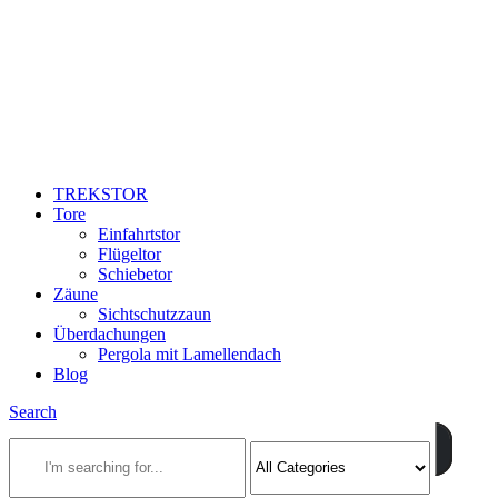
TREKSTOR
Tore
Einfahrtstor
Flügeltor
Schiebetor
Zäune
Sichtschutzzaun
Überdachungen
Pergola mit Lamellendach
Blog
Search