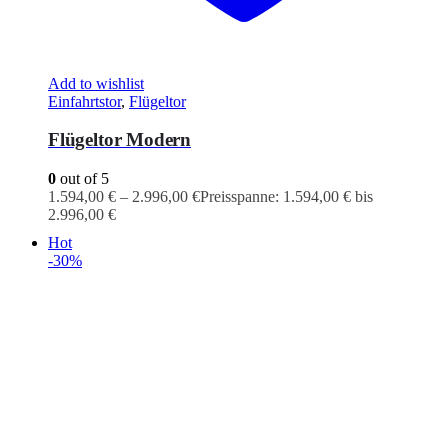
Add to wishlist
Einfahrtstor
,
Flügeltor
Flügeltor Modern
0
out of 5
1.594,00
€
–
2.996,00
€
Preisspanne: 1.594,00 € bis
2.996,00 €
Hot
-30%