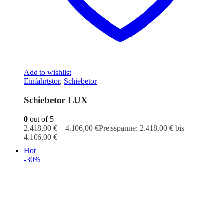
Add to wishlist
Einfahrtstor
,
Schiebetor
Schiebetor LUX
0
out of 5
2.418,00
€
–
4.106,00
€
Preisspanne: 2.418,00 € bis
4.106,00 €
Hot
-30%