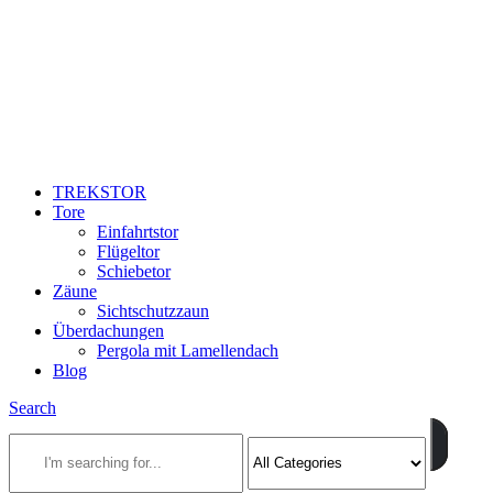
TREKSTOR
Tore
Einfahrtstor
Flügeltor
Schiebetor
Zäune
Sichtschutzzaun
Überdachungen
Pergola mit Lamellendach
Blog
Search