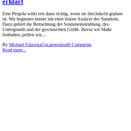
erklärt
Eine Pergola wirkt erst dann richtig, wenn sie durchdacht geplant
ist. Wir beginnen immer mit einer klaren Analyse des Standorts.
Dazu gehört die Betrachtung der Sonneneinstrahlung, des
Untergrunds und der gewünschten Größe. Bevor wir Maße
festhalten, prüfen wir,...
By
Michael Fulawka
Uncategorized
0 Comments
Read more...