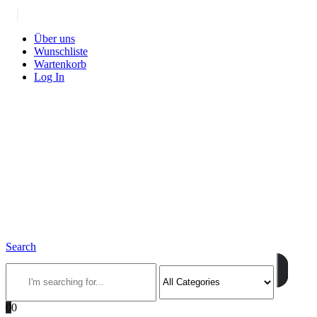
|
Über uns
Wunschliste
Wartenkorb
Log In
Search
0
0