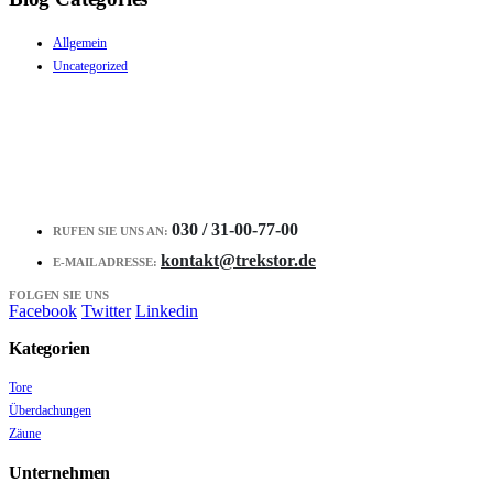
Allgemein
Uncategorized
030 / 31-00-77-00
RUFEN SIE UNS AN:
kontakt@trekstor.de
E-MAIL ADRESSE:
FOLGEN SIE UNS
Facebook
Twitter
Linkedin
Kategorien
Tore
Überdachungen
Zäune
Unternehmen